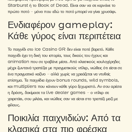
Starburst ή το Book of Dead. Είναι σαν να σε κερνάνε το
πρώτο ποτό – μόνο που εδώ το ποτό μπορεί να γίνει χρυσάφι.
Ενδιαφέρον gameplay:
Κάθε γύρος είναι περιπέτεια
Το παιχνίδι στο Ice Casino GR δεν είναι ποτέ βαρετό. Κάθε
παιχνίδι έχει τη δική του ιστορία, τους δικούς του ήχους και
animation που σε τραβάνε μέσα. Από κλασικούς κουλοχέρηδες
μέχρι ζωντανά τραπέζια με πραγματικούς ντίλερ, νιώθεις ότι είσαι σε
ένα πραγματικό καζίνο – αλλά χωρίς να χρειάζεται να ντυθείς
επίσημα. Τα παιχνίδια έχουν bonus rounds, wild symbols,
και multipliers που κάνουν κάθε γύρο ξεχωριστό. Αν σου αρέσει
η δράση, δοκίμασε τα live dealer games – ο ντίλερ σε
χαιρετάει, σου μιλάει, και νιώθεις σαν να είσαι στο τραπέζι μαζί με
φίλους.
Ποικιλία παιχνιδιών: Από τα
κλασικά στα πιο φρέσκα