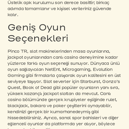
Üstelik apk kurulumu son derece basittir; birkaç
adımda tamamlanır ve kişisel verileriniz güvende
kalır.
Geniş Oyun
Seçenekleri
Pinco TR, slot makinelerinden masa oyunlarına,
jackpot oyunlarından canlı casino deneyimine kadar
yüzlerce farklı oyun seçeneği sunuyor. Dünyaca ünlü
oyun sağlayıcıları NetEnt, Microgaming, Evolution
Gaming gibi firmalarla çalışarak oyun kalitesini en üst
seviyeye taşıyor. Slot severler için Starburst, Gonzo’s
Quest, Book of Dead gibi popüler oyunların yanı sıra,
yüksek kazançlı jackpot slotları da mevcut. Canlı
casino bölümünde gerçek krupiyeler eşliğinde rulet,
blackjack, bakara ve poker çeşitlerini oynayabilir,
kendinizi gerçek bir kumarhanedeymiş gibi
hissedebilirsiniz. Ayrıca, sanal spor bahisleri ve diğer
eğlenceli oyunlar da platformda yer alıyor, böylece