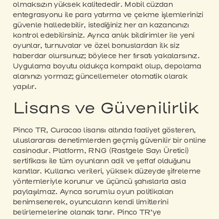
olmaksızın yüksek kalitededir. Mobil cüzdan
entegrasyonu ile para yatırma ve çekme işlemlerinizi
güvenle halledebilir, istediğiniz her an kazancınızı
kontrol edebilirsiniz. Ayrıca anlık bildirimler ile yeni
oyunlar, turnuvalar ve özel bonuslardan ilk siz
haberdar olursunuz; böylece her fırsatı yakalarsınız.
Uygulama boyutu oldukça kompakt olup, depolama
alanınızı yormaz; güncellemeler otomatik olarak
yapılır.
Lisans ve Güvenilirlik
Pinco TR, Curacao lisansı altında faaliyet gösteren,
uluslararası denetimlerden geçmiş güvenilir bir online
casinodur. Platform, RNG (Rastgele Sayı Üretici)
sertifikası ile tüm oyunların adil ve şeffaf olduğunu
kanıtlar. Kullanıcı verileri, yüksek düzeyde şifreleme
yöntemleriyle korunur ve üçüncü şahıslarla asla
paylaşılmaz. Ayrıca sorumlu oyun politikaları
benimsenerek, oyuncuların kendi limitlerini
belirlemelerine olanak tanır. Pinco TR’ye