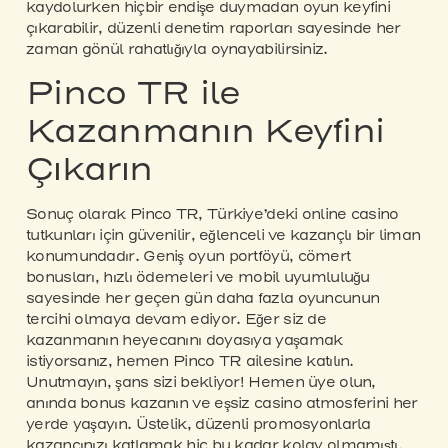
kaydolurken hiçbir endişe duymadan oyun keyfini
çıkarabilir, düzenli denetim raporları sayesinde her
zaman gönül rahatlığıyla oynayabilirsiniz.
Pinco TR ile
Kazanmanın Keyfini
Çıkarın
Sonuç olarak Pinco TR, Türkiye’deki online casino
tutkunları için güvenilir, eğlenceli ve kazançlı bir liman
konumundadır. Geniş oyun portföyü, cömert
bonusları, hızlı ödemeleri ve mobil uyumluluğu
sayesinde her geçen gün daha fazla oyuncunun
tercihi olmaya devam ediyor. Eğer siz de
kazanmanın heyecanını doyasıya yaşamak
istiyorsanız, hemen Pinco TR ailesine katılın.
Unutmayın, şans sizi bekliyor! Hemen üye olun,
anında bonus kazanın ve eşsiz casino atmosferini her
yerde yaşayın. Üstelik, düzenli promosyonlarla
kazancınızı katlamak hiç bu kadar kolay olmamıştı.