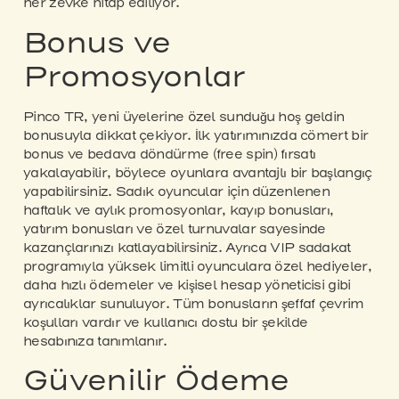
her zevke hitap ediliyor.
Bonus ve
Promosyonlar
Pinco TR, yeni üyelerine özel sunduğu hoş geldin
bonusuyla dikkat çekiyor. İlk yatırımınızda cömert bir
bonus ve bedava döndürme (free spin) fırsatı
yakalayabilir, böylece oyunlara avantajlı bir başlangıç
yapabilirsiniz. Sadık oyuncular için düzenlenen
haftalık ve aylık promosyonlar, kayıp bonusları,
yatırım bonusları ve özel turnuvalar sayesinde
kazançlarınızı katlayabilirsiniz. Ayrıca VIP sadakat
programıyla yüksek limitli oyunculara özel hediyeler,
daha hızlı ödemeler ve kişisel hesap yöneticisi gibi
ayrıcalıklar sunuluyor. Tüm bonusların şeffaf çevrim
koşulları vardır ve kullanıcı dostu bir şekilde
hesabınıza tanımlanır.
Güvenilir Ödeme