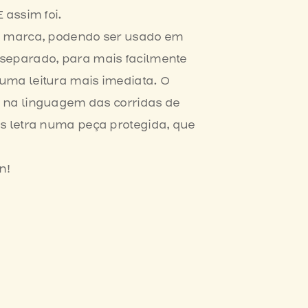
E assim foi.
a marca, podendo ser usado em
separado, para mais facilmente
 uma leitura mais imediata. O
o na linguagem das corridas de
s letra numa peça protegida, que
n!