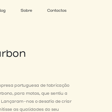
log
Sobre
Contactos
arbon
presa portuguesa de fabricação
rbono, para motas, que sentiu a
. Lançaram-nos o desafio de criar
mitisse as qualidades do seu