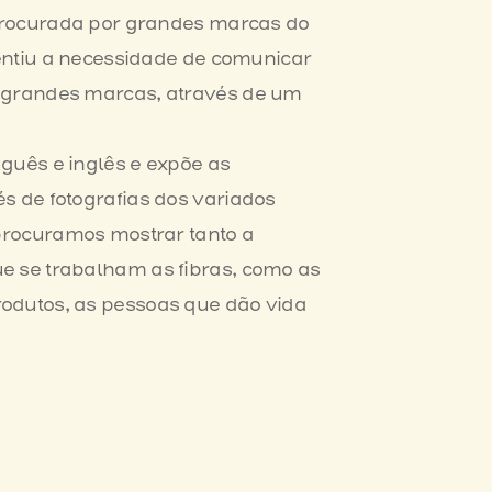
 procurada por grandes marcas do
sentiu a necessidade de comunicar
 grandes marcas, através de um
uguês e inglês e expõe as
s de fotografias dos variados
 procuramos mostrar tanto a
e se trabalham as fibras, como as
odutos, as pessoas que dão vida