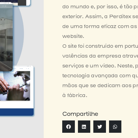
do mundo e, por isso, é tão
exterior. Assim, a Perditex 
de uma forma eficaz com as
website.
O site foi construído em port
valências da empresa atravé
serviços e um vídeo. Neste,
tecnologia avançada com qu
mãos que se dedicam aos pr
à fábrica.
Compartilhe