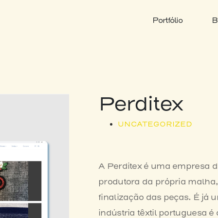
Portfólio
B
Perditex
UNCATEGORIZED
A Perditex é uma empresa da 
produtora da própria malha,
finalização das peças. É já 
indústria têxtil portuguesa