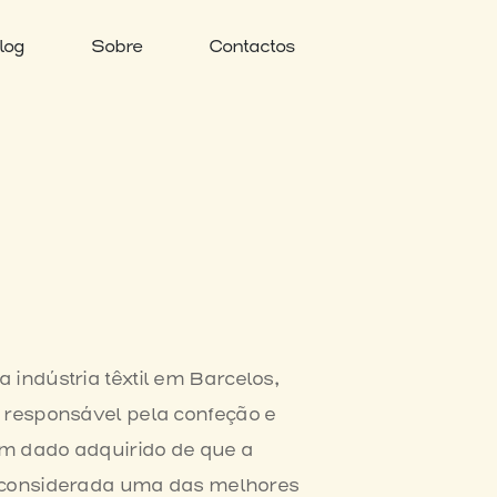
log
Sobre
Contactos
indústria têxtil em Barcelos,
 responsável pela confeção e
um dado adquirido de que a
 é considerada uma das melhores