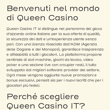
Benvenuti nel mondo
di Queen Casino
Queen Casino IT si distingue nel panorama del gioco
d’azzardo online italiano per la sua offerta di qualità,
la sicurezza dei dati e un’esperienza utente senza
pari. Con una licenza rilasciata dall’ADM (Agenzia
delle Dogane e dei Monopoli), garantisce trasparenza
e affidabilità a tutti i giocatori. La piattaforma propone
centinaia di slot machine, giochi da tavolo, video
poker e una sezione live con croupier reali, il tutto
sviluppato dai migliori software provider del settore.
Ogni mese vengono aggiunte nuove promozioni e
bonus esclusivi, pensati sia per i nuovi iscritti che per i
giocatori più fedeli.
Perché scegliere
Queen Casino IT?