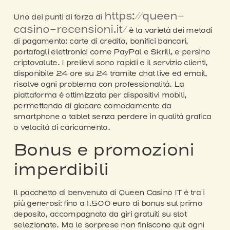
https://queen-
Uno dei punti di forza di
casino-recensioni.it/
è la varietà dei metodi
di pagamento: carte di credito, bonifici bancari,
portafogli elettronici come PayPal e Skrill, e persino
criptovalute. I prelievi sono rapidi e il servizio clienti,
disponibile 24 ore su 24 tramite chat live ed email,
risolve ogni problema con professionalità. La
piattaforma è ottimizzata per dispositivi mobili,
permettendo di giocare comodamente da
smartphone o tablet senza perdere in qualità grafica
o velocità di caricamento.
Bonus e promozioni
imperdibili
Il pacchetto di benvenuto di Queen Casino IT è tra i
più generosi: fino a 1.500 euro di bonus sul primo
deposito, accompagnato da giri gratuiti su slot
selezionate. Ma le sorprese non finiscono qui: ogni