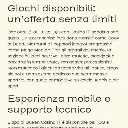
Giochi disponibili:
un’offerta senza limiti
Con oltre 3.000 titoli, Queen Casino IT soddisfa ogni
gusto. Le slot machine includono classici come Book
of Dead, Starburst e i popolari jackpot progressivi
come Mega Moolah. Per gli amanti del rischio, la
sezione “Giochi dal vivo” offre roulette, blackjack e
baccarat in tempo reale, con dealer professionisti.
Non mancano i giochi da tavolo virtuali (poker, craps,
sic bo) e una sezione dedicata alle scommesse
sportive, con quote competitive su calcio, tennis e altri
sport.
Esperienza mobile e
supporto tecnico
L’app di Queen Casino IT è disponibile per iOS e