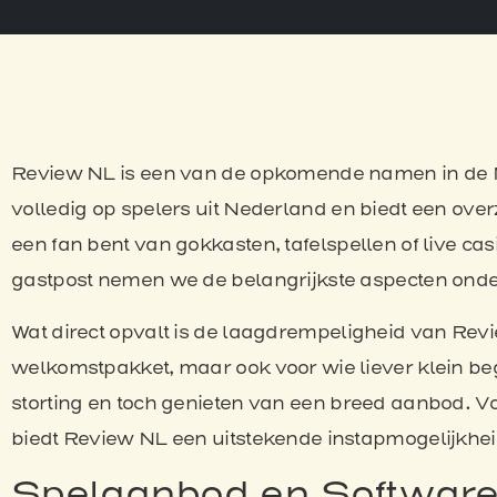
Review NL is een van de opkomende namen in de Ne
volledig op spelers uit Nederland en biedt een over
een fan bent van gokkasten, tafelspellen of live ca
gastpost nemen we de belangrijkste aspecten onder
Wat direct opvalt is de laagdrempeligheid van Revi
welkomstpakket, maar ook voor wie liever klein begi
storting en toch genieten van een breed aanbod. V
biedt Review NL een uitstekende instapmogelijkheid 
Spelaanbod en Softwar