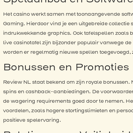
Het casino werkt samen met toonaangevende softw
Gaming. Hierdoor vind je een uitgebreide collectie 
indrukwekkende graphics. Ook tafelspellen zoals b
live casinotafel zijn bijzonder populair vanwege d
worden er regelmatig nieuwe spellen toegevoegd, zo
Bonussen en Promoties
Review NL staat bekend om zijn royale bonussen. N
spins en cashback-aanbiedingen. De voorwaarden zi
de wagering requirements goed door te nemen. Het
voordelen, zoals hogere stortingslimieten en perso
positieve spelervaring.