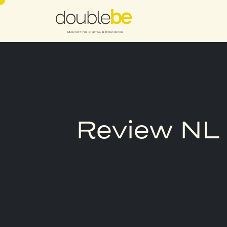
Review NL 