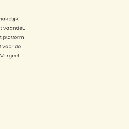
makelijk
et vaandel.
t platform
f voor de
 Vergeet