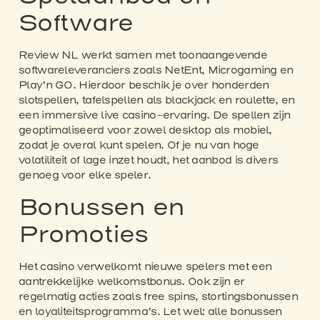
Software
Review NL werkt samen met toonaangevende
softwareleveranciers zoals NetEnt, Microgaming en
Play’n GO. Hierdoor beschik je over honderden
slotspellen, tafelspellen als blackjack en roulette, en
een immersive live casino-ervaring. De spellen zijn
geoptimaliseerd voor zowel desktop als mobiel,
zodat je overal kunt spelen. Of je nu van hoge
volatiliteit of lage inzet houdt, het aanbod is divers
genoeg voor elke speler.
Bonussen en
Promoties
Het casino verwelkomt nieuwe spelers met een
aantrekkelijke welkomstbonus. Ook zijn er
regelmatig acties zoals free spins, stortingsbonussen
en loyaliteitsprogramma’s. Let wel: alle bonussen