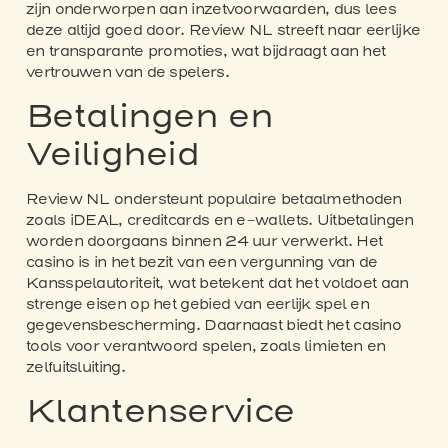
zijn onderworpen aan inzetvoorwaarden, dus lees
deze altijd goed door. Review NL streeft naar eerlijke
en transparante promoties, wat bijdraagt aan het
vertrouwen van de spelers.
Betalingen en
Veiligheid
Review NL ondersteunt populaire betaalmethoden
zoals iDEAL, creditcards en e-wallets. Uitbetalingen
worden doorgaans binnen 24 uur verwerkt. Het
casino is in het bezit van een vergunning van de
Kansspelautoriteit, wat betekent dat het voldoet aan
strenge eisen op het gebied van eerlijk spel en
gegevensbescherming. Daarnaast biedt het casino
tools voor verantwoord spelen, zoals limieten en
zelfuitsluiting.
Klantenservice