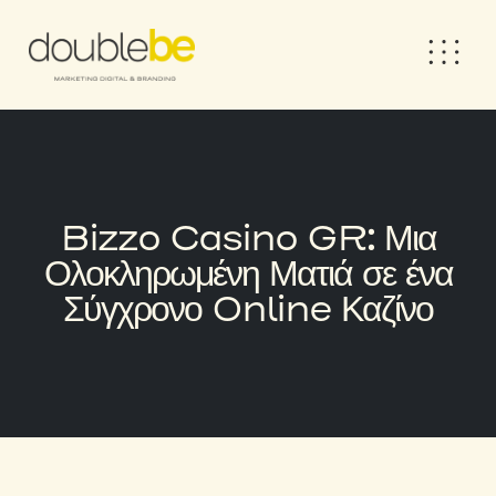
Bizzo Casino GR: Μια
Ολοκληρωμένη Ματιά σε ένα
Σύγχρονο Online Καζίνο