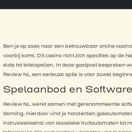
Ben je op zoek naar een betrouwbaar online casin
voorbij komt. Dit casino richt zich specifiek op de
slots tot tafelspellen. In deze gastpost bespreke
Review NL een serieuze optie is voor zowel beginn
Spelaanbod en Softwar
Review NL werkt samen met gerenommeerde softwa
Gaming. Hierdoor vind je honderden gokautomaten, l
indrukwekkend: van klassieke fruitautomaten tot m