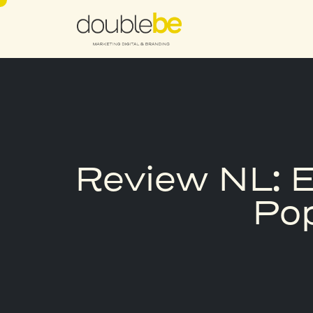
Review NL: E
Pop