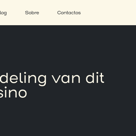
log
Sobre
Contactos
eling van dit
sino