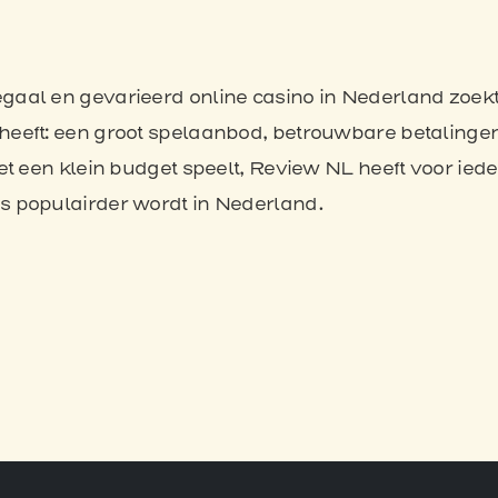
gaal en gevarieerd online casino in Nederland zoekt
 heeft: een groot spelaanbod, betrouwbare betalinge
et een klein budget speelt, Review NL heeft voor iede
ds populairder wordt in Nederland.