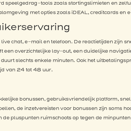
 speelgedrag-tools zoals stortingslimieten en zelfuit
omgeving met opties zoals iDEAL, creditcards en e
ikerservaring
ve chat, e-mail en telefoon. De reactietijden zijn sne
 een overzichtelijke lay-out, een duidelijke navigati
 duurt slechts enkele minuten. Ook het uitbetalingsp
jd van 24 tot 48 uur.
kelijke bonussen, gebruiksvriendelijk platform, snel
spellen, de inzetvereisten voor bonussen zijn soms ho
en de pluspunten ruimschoots op tegen de minpunten