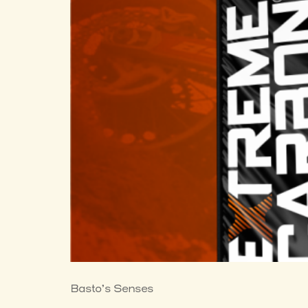
Basto’s Senses