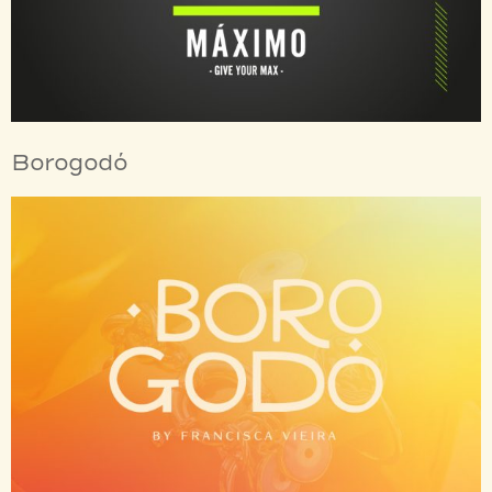
Borogodó