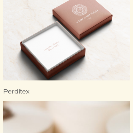
Perditex