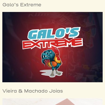
Galo’s Extreme
Vieira & Machado Joias