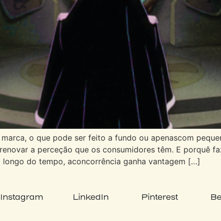
ma marca, o que pode ser feito a fundo ou apenascom pequ
erenovar a perceção que os consumidores têm. E porquê fa
o longo do tempo, aconcorrência ganha vantagem […]
Instagram
LinkedIn
Pinterest
Be