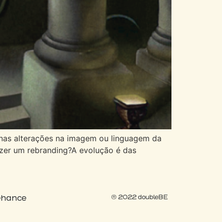
enas alterações na imagem ou linguagem da
zer um rebranding?A evolução é das
hance
® 2022 doubleBE