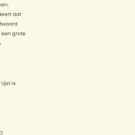
oen.
eert dat
ntwoord
 een grote
n
ijst is
0