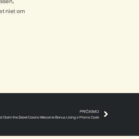
ussen,
et niet om
PRÓXIMO
nd Claim the Zebet Casino Welcome Bonus Using a Promo Code