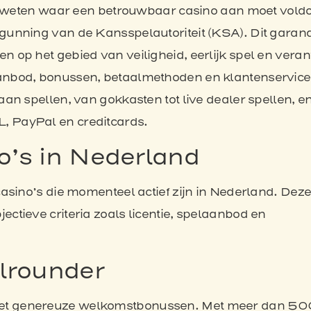
 te weten waar een betrouwbaar casino aan moet vold
rgunning van de Kansspelautoriteit (KSA). Dit garand
n op het gebied van veiligheid, eerlijk spel en vera
aanbod, bonussen, betaalmethoden en klantenservice
aan spellen, van gokkasten tot live dealer spellen, e
, PayPal en creditcards.
o’s in Nederland
asino’s die momenteel actief zijn in Nederland. Deze l
ctieve criteria zoals licentie, spelaanbod en
llrounder
 met genereuze welkomstbonussen. Met meer dan 50