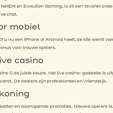
NetEnt en Evolution Gaming, is dit een favoriet onde
ive chat.
or mobiel
Of u nu een iPhone of Android heeft, de site werkt vle
onus voor trouwe spelers.
ive casino
no C de juiste keuze. Het live casino-gedeelte is ui
arat. De dealers zijn professioneel en vriendelijk.
 koning
kketten en doorlopende promoties. Nieuwe spelers 