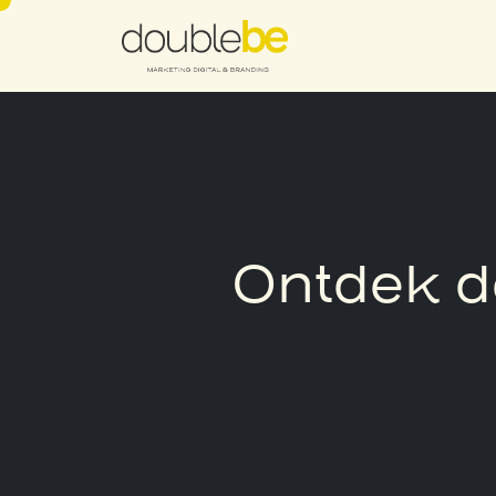
Ontdek de