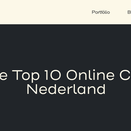
Portfólio
B
 Top 10 Online C
Nederland