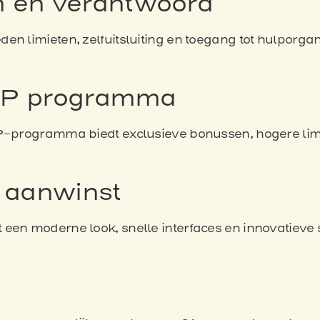
 en verantwoord
en limieten, zelfuitsluiting en toegang tot hulporgan
VIP programma
 VIP-programma biedt exclusieve bonussen, hogere lim
 aanwinst
 een moderne look, snelle interfaces en innovatieve 