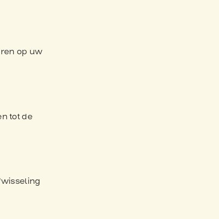
uren op uw
n tot de
fwisseling