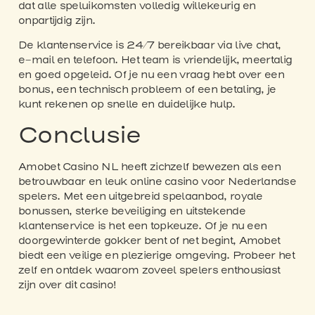
dat alle speluikomsten volledig willekeurig en
onpartijdig zijn.
De klantenservice is 24/7 bereikbaar via live chat,
e-mail en telefoon. Het team is vriendelijk, meertalig
en goed opgeleid. Of je nu een vraag hebt over een
bonus, een technisch probleem of een betaling, je
kunt rekenen op snelle en duidelijke hulp.
Conclusie
Amobet Casino NL heeft zichzelf bewezen als een
betrouwbaar en leuk online casino voor Nederlandse
spelers. Met een uitgebreid spelaanbod, royale
bonussen, sterke beveiliging en uitstekende
klantenservice is het een topkeuze. Of je nu een
doorgewinterde gokker bent of net begint, Amobet
biedt een veilige en plezierige omgeving. Probeer het
zelf en ontdek waarom zoveel spelers enthousiast
zijn over dit casino!