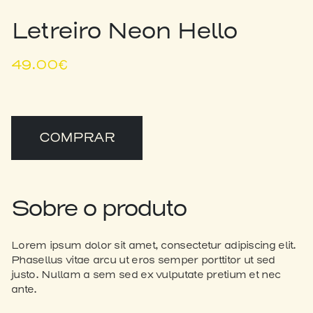
Letreiro Neon Hello
49.00
€
COMPRAR
Sobre o produto
Lorem ipsum dolor sit amet, consectetur adipiscing elit.
Phasellus vitae arcu ut eros semper porttitor ut sed
justo. Nullam a sem sed ex vulputate pretium et nec
ante.