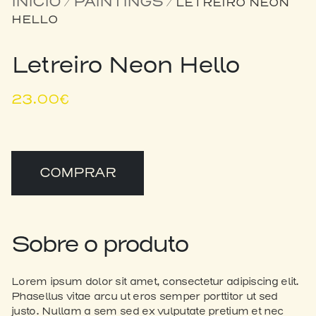
INÍCIO
PAINTINGS
/
/ LETREIRO NEON
HELLO
Letreiro Neon Hello
23.00
€
COMPRAR
Sobre o produto
Lorem ipsum dolor sit amet, consectetur adipiscing elit.
Phasellus vitae arcu ut eros semper porttitor ut sed
justo. Nullam a sem sed ex vulputate pretium et nec