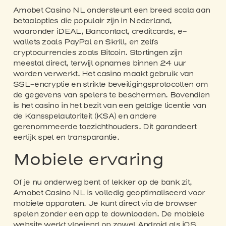
Amobet Casino NL ondersteunt een breed scala aan
betaalopties die populair zijn in Nederland,
waaronder iDEAL, Bancontact, creditcards, e-
wallets zoals PayPal en Skrill, en zelfs
cryptocurrencies zoals Bitcoin. Stortingen zijn
meestal direct, terwijl opnames binnen 24 uur
worden verwerkt. Het casino maakt gebruik van
SSL-encryptie en strikte beveiligingsprotocollen om
de gegevens van spelers te beschermen. Bovendien
is het casino in het bezit van een geldige licentie van
de Kansspelautoriteit (KSA) en andere
gerenommeerde toezichthouders. Dit garandeert
eerlijk spel en transparantie.
Mobiele ervaring
Of je nu onderweg bent of lekker op de bank zit,
Amobet Casino NL is volledig geoptimaliseerd voor
mobiele apparaten. Je kunt direct via de browser
spelen zonder een app te downloaden. De mobiele
website werkt vloeiend op zowel Android als iOS,