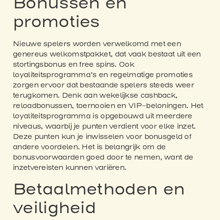
Bonussen en
promoties
Nieuwe spelers worden verwelkomd met een
genereus welkomstpakket, dat vaak bestaat uit een
stortingsbonus en free spins. Ook
loyaliteitsprogramma’s en regelmatige promoties
zorgen ervoor dat bestaande spelers steeds weer
terugkomen. Denk aan wekelijkse cashback,
reloadbonussen, toernooien en VIP-beloningen. Het
loyaliteitsprogramma is opgebouwd uit meerdere
niveaus, waarbij je punten verdient voor elke inzet.
Deze punten kun je inwisselen voor bonusgeld of
andere voordelen. Het is belangrijk om de
bonusvoorwaarden goed door te nemen, want de
inzetvereisten kunnen variëren.
Betaalmethoden en
veiligheid