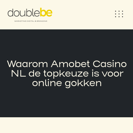
Waarom Amobet Casino
NL de topkeuze is voor
online gokken