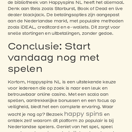
de bibliotheek van Happyspins NL heeft het allemaal.
Denk aan titels zoals Starburst, Book of Dead en live
dealer blackjack. De betalingsopties zijn aangepast
aan de Nederlandse markt, met populaire methoden
zoals iDEAL, creditcard en e-wallets. Dit zorgt voor
snelle stortingen en uitbetalingen, zonder gedoe.
Conclusie: Start
vandaag nog met
spelen
Kortom, Happyspins NL is een uitstekende keuze
voor iedereen die op zoek is naar een leuk en
betrouwbaar online casino. Met een scala aan
spellen, aantrekkelijke bonussen en een focus op
veiligheid, biedt het een complete ervaring. Waar
happy spins
wacht je nog op? Bezoek
en
ontdek zelf waarom dit platform zo populair is bij
Nederlandse spelers. Geniet van het spel, speel